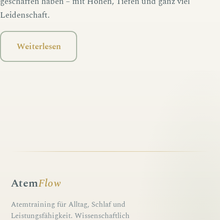
geschaffen haben – mit Höhen, Tiefen und ganz viel
Leidenschaft.
Weiterlesen
Atem
Flow
Atemtraining für Alltag, Schlaf und
Leistungsfähigkeit. Wissenschaftlich