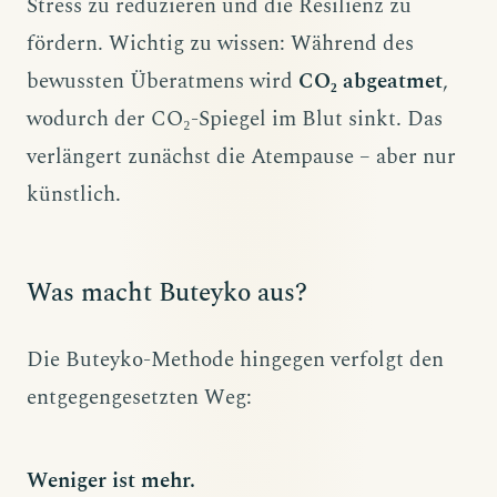
Stress zu reduzieren und die Resilienz zu
fördern. Wichtig zu wissen: Während des
bewussten Überatmens wird
CO₂ abgeatmet
,
wodurch der CO₂-Spiegel im Blut sinkt. Das
verlängert zunächst die Atempause – aber nur
künstlich.
Was macht Buteyko aus?
Die Buteyko-Methode hingegen verfolgt den
entgegengesetzten Weg:
Weniger ist mehr.