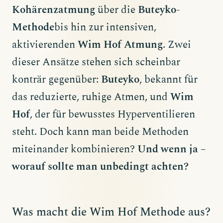
Kohärenzatmung
über die
Buteyko-
Methode
bis hin zur intensiven,
aktivierenden
Wim Hof Atmung
. Zwei
dieser Ansätze stehen sich scheinbar
konträr gegenüber:
Buteyko
, bekannt für
das reduzierte, ruhige Atmen, und
Wim
Hof
, der für bewusstes Hyperventilieren
steht. Doch kann man beide Methoden
miteinander kombinieren?
Und wenn ja –
worauf sollte man unbedingt achten?
Was macht die Wim Hof Methode aus?