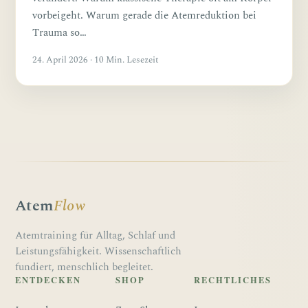
vorbeigeht. Warum gerade die Atemreduktion bei
Trauma so…
24. April 2026 · 10 Min. Lesezeit
Atem
Flow
Atemtraining für Alltag, Schlaf und
Leistungsfähigkeit. Wissenschaftlich
fundiert, menschlich begleitet.
ENTDECKEN
SHOP
RECHTLICHES