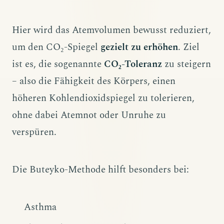
Hier wird das Atemvolumen bewusst reduziert,
um den CO₂-Spiegel
gezielt zu erhöhen
. Ziel
ist es, die sogenannte
CO₂-Toleranz
zu steigern
– also die Fähigkeit des Körpers, einen
höheren Kohlendioxidspiegel zu tolerieren,
ohne dabei Atemnot oder Unruhe zu
verspüren.
Die Buteyko-Methode hilft besonders bei:
Asthma