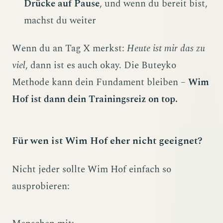
Drücke auf Pause
, und wenn du bereit bist,
machst du weiter
Wenn du an Tag X merkst:
Heute ist mir das zu
viel
, dann ist es auch okay. Die Buteyko
Methode kann dein Fundament bleiben –
Wim
Hof ist dann dein Trainingsreiz on top.
Für wen ist Wim Hof eher nicht geeignet?
Nicht jeder sollte Wim Hof einfach so
ausprobieren: