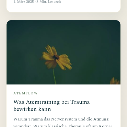
1. März 2025 · 3 Min. Lesezeit
ATEMFLOW
Was Atemtraining bei Trauma
bewirken kann
Warum Trauma das Nervensystem und die Atmung
verändert. Warum klassische Therapie oft am Körper