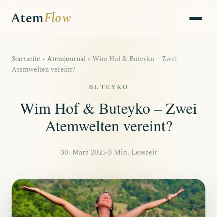
Atem
Flow
Startseite
»
Atemjournal
»
Wim Hof & Buteyko – Zwei
Atemwelten vereint?
BUTEYKO
Wim Hof & Buteyko – Zwei
Atemwelten vereint?
30. März 2025
·
3 Min. Lesezeit