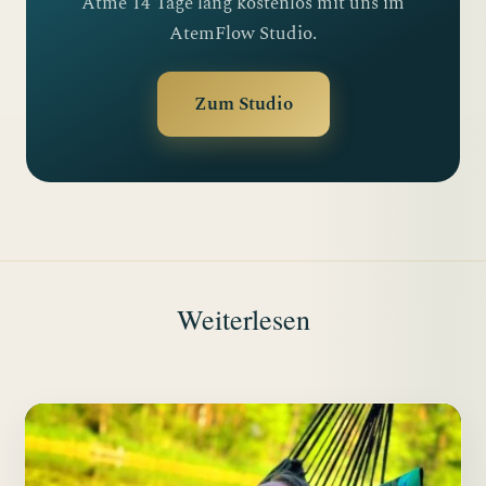
Atme 14 Tage lang kostenlos mit uns im
AtemFlow Studio.
Zum Studio
Weiterlesen