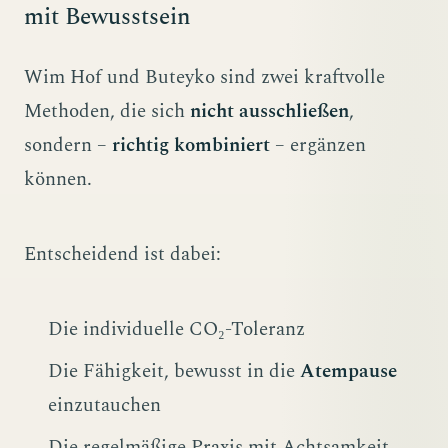
mit Bewusstsein
Wim Hof und Buteyko sind zwei kraftvolle
Methoden, die sich
nicht ausschließen
,
sondern –
richtig kombiniert
– ergänzen
können.
Entscheidend ist dabei:
Die individuelle CO₂-Toleranz
Die Fähigkeit, bewusst in die
Atempause
einzutauchen
Die regelmäßige Praxis mit Achtsamkeit